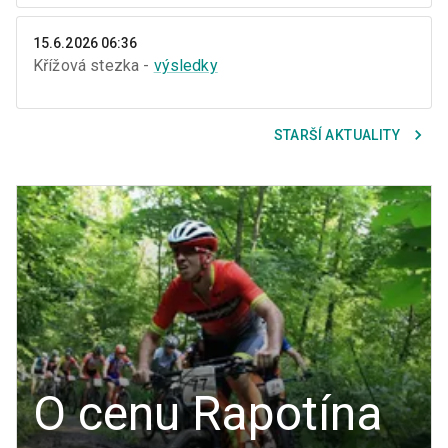
15.6.2026 06:36
Křížová stezka -
výsledky
STARŠÍ AKTUALITY
O cenu Rapotína