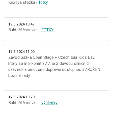
Křížová stezka -
fotky
19.6.2024 10:47
Buldočí časovka -
FOTKY
17.6.2024 11:00
Závod Sazka Open Stage + Czech tour Kids Day,
který se měl konat 27.7. je z důvodu silničních
uzavírek a omezené dopravní dostupnosti ZRUŠEN
bez náhrady!
17.6.2024 10:28
Buldočí časovka -
výsledky