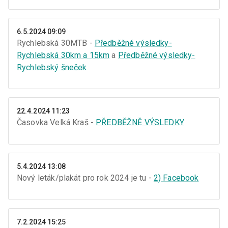
6.5.2024 09:09
Rychlebská 30MTB -
Předběžné výsledky-
Rychlebská 30km a 15km
a
Předběžné výsledky-
Rychlebský šneček
22.4.2024 11:23
Časovka Velká Kraš -
PŘEDBĚŽNĚ VÝSLEDKY
5.4.2024 13:08
Nový leták/plakát pro rok 2024 je tu -
2) Facebook
7.2.2024 15:25