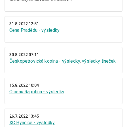
31.8.2022 12:51
Cena Pradědu - výsledky
30.8.2022 07:11
Českopetrovická koolna - výsledky
,
výsledky šneček
15.8.2022 10:04
O cenu Rapotína - výsledky
26.7.2022 13:45
XC Hynčice - výsledky