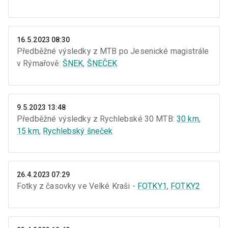
16.5.2023 08:30
Předběžné výsledky z MTB po Jesenické magistrále
v Rýmařově:
ŠNEK
,
ŠNEČEK
9.5.2023 13:48
Předběžné výsledky z Rychlebské 30 MTB:
30 km
,
15 km
,
Rychlebský šneček
26.4.2023 07:29
Fotky z časovky ve Velké Kraši -
FOTKY1
,
FOTKY2