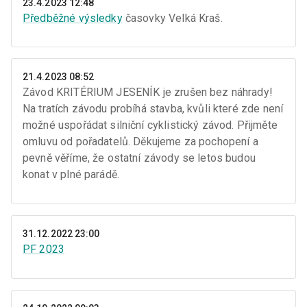
23.4.2023 12:48
Předběžné výsledky
časovky Velká Kraš.
21.4.2023 08:52
Závod KRITÉRIUM JESENÍK je zrušen bez náhrady!
Na tratích závodu probíhá stavba, kvůli které zde není
možné uspořádat silniční cyklistický závod. Přijměte
omluvu od pořadatelů. Děkujeme za pochopení a
pevně věříme, že ostatní závody se letos budou
konat v plné parádě.
31.12.2022 23:00
PF 2023