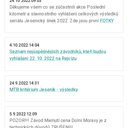
24.10.2022 09:03
Děkujeme všem co se zúčastnili akce Poslední
kilometr a slavnostního vyhlášení celkových výsledků
seriálu Jesenický šnek 2022. Zde jsou první
FOTKY
4.10.2022 14:04
Seznam nejúspěšnějších závodníků, kteří budou
vyhlášeni 22. 10. 2022 na Rejvízu
24.9.2022 14:31
MTB kritérium Jeseník - výsledky
5.9.2022 12:09
POZOR!!! Závod Mamutí cena Dolní Moravy je z
technických důvodů ZRUŠEN!!!