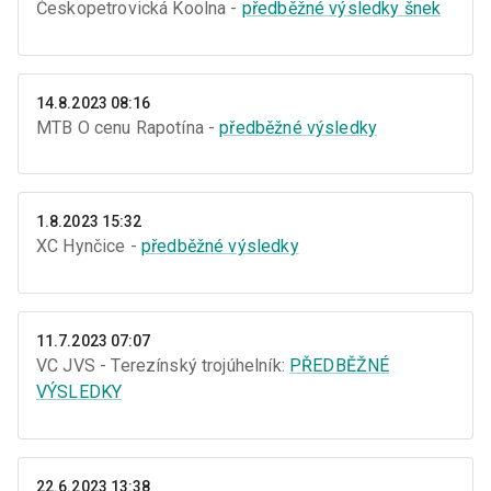
Českopetrovická Koolna -
předběžné výsledky šnek
14.8.2023 08:16
MTB O cenu Rapotína -
předběžné výsledky
1.8.2023 15:32
XC Hynčice -
předběžné výsledky
11.7.2023 07:07
VC JVS - Terezínský trojúhelník:
PŘEDBĚŽNÉ
VÝSLEDKY
22.6.2023 13:38