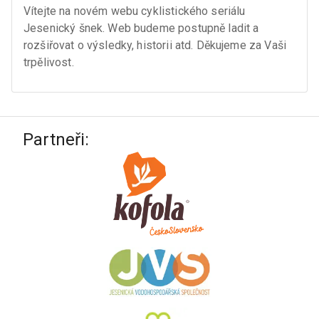
Vítejte na novém webu cyklistického seriálu
Jesenický šnek. Web budeme postupně ladit a
rozšiřovat o výsledky, historii atd. Děkujeme za Vaši
trpělivost.
Partneři: