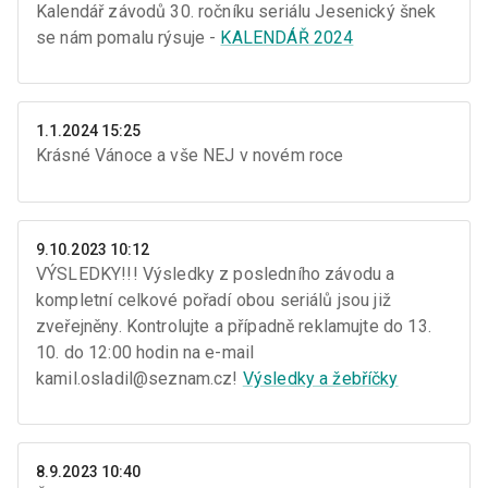
Kalendář závodů 30. ročníku seriálu Jesenický šnek
se nám pomalu rýsuje -
KALENDÁŘ 2024
1.1.2024 15:25
Krásné Vánoce a vše NEJ v novém roce
9.10.2023 10:12
VÝSLEDKY!!! Výsledky z posledního závodu a
kompletní celkové pořadí obou seriálů jsou již
zveřejněny. Kontrolujte a případně reklamujte do 13.
10. do 12:00 hodin na e-mail
kamil.osladil@seznam.cz!
Výsledky a žebříčky
8.9.2023 10:40