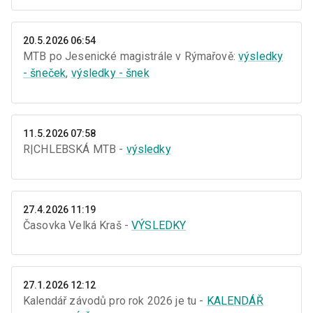
20.5.2026 06:54
MTB po Jesenické magistrále v Rýmařově:
výsledky
- šneček
,
výsledky - šnek
11.5.2026 07:58
R|CHLEBSKÁ MTB -
výsledky
27.4.2026 11:19
Časovka Velká Kraš -
VÝSLEDKY
27.1.2026 12:12
Kalendář závodů pro rok 2026 je tu -
KALENDÁŘ