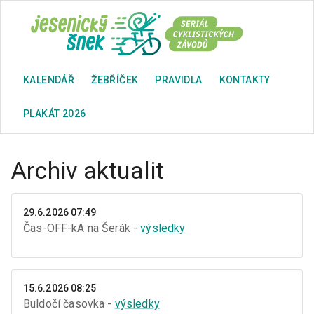
KALENDÁŘ
ŽEBŘÍČEK
PRAVIDLA
KONTAKTY
PLAKÁT 2026
Archiv aktualit
29.6.2026 07:49
Čas-OFF-kA na Šerák -
výsledky
15.6.2026 08:25
Buldočí časovka -
výsledky