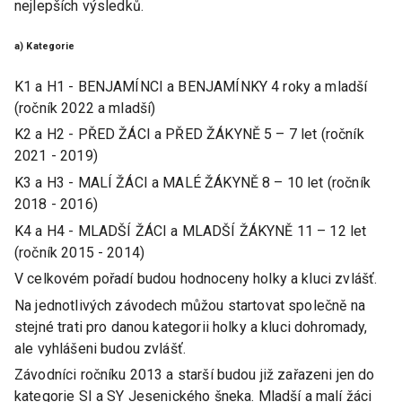
nejlepších výsledků.
a) Kategorie
K1 a H1 - BENJAMÍNCI a BENJAMÍNKY 4 roky a mladší
(ročník 2022 a mladší)
K2 a H2 - PŘED ŽÁCI a PŘED ŽÁKYNĚ 5 – 7 let (ročník
2021 - 2019)
K3 a H3 - MALÍ ŽÁCI a MALÉ ŽÁKYNĚ 8 – 10 let (ročník
2018 - 2016)
K4 a H4 - MLADŠÍ ŽÁCI a MLADŠÍ ŽÁKYNĚ 11 – 12 let
(ročník 2015 - 2014)
V celkovém pořadí budou hodnoceny holky a kluci zvlášť.
Na jednotlivých závodech můžou startovat společně na
stejné trati pro danou kategorii holky a kluci dohromady,
ale vyhlášeni budou zvlášť.
Závodníci ročníku 2013 a starší budou již zařazeni jen do
kategorie SI a SY Jesenického šneka. Mladší a malí žáci