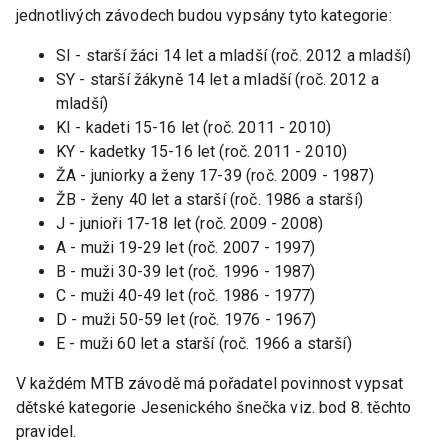
jednotlivých závodech budou vypsány tyto kategorie:
SI - starší žáci 14 let a mladší (roč. 2012 a mladší)
SY - starší žákyně 14 let a mladší (roč. 2012 a
mladší)
KI - kadeti 15-16 let (roč. 2011 - 2010)
KY - kadetky 15-16 let (roč. 2011 - 2010)
ŽA - juniorky a ženy 17-39 (roč. 2009 - 1987)
ŽB - ženy 40 let a starší (roč. 1986 a starší)
J - junioři 17-18 let (roč. 2009 - 2008)
A - muži 19-29 let (roč. 2007 - 1997)
B - muži 30-39 let (roč. 1996 - 1987)
C - muži 40-49 let (roč. 1986 - 1977)
D - muži 50-59 let (roč. 1976 - 1967)
E - muži 60 let a starší (roč. 1966 a starší)
V každém MTB závodě má pořadatel povinnost vypsat
dětské kategorie Jesenického šnečka viz. bod 8. těchto
pravidel.