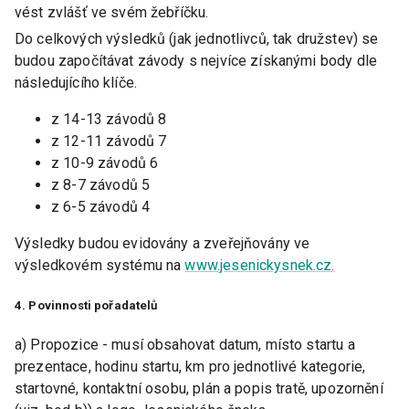
vést zvlášť ve svém žebříčku.
Do celkových výsledků (jak jednotlivců, tak družstev) se
budou započítávat závody s nejvíce získanými body dle
následujícího klíče.
z 14-13 závodů 8
z 12-11 závodů 7
z 10-9 závodů 6
z 8-7 závodů 5
z 6-5 závodů 4
Výsledky budou evidovány a zveřejňovány ve
výsledkovém systému na
www.jesenickysnek.cz.
4. Povinnosti pořadatelů
a) Propozice - musí obsahovat datum, místo startu a
prezentace, hodinu startu, km pro jednotlivé kategorie,
startovné, kontaktní osobu, plán a popis tratě, upozornění