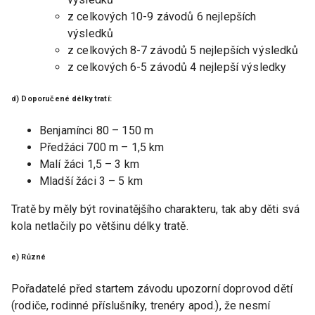
z celkových 10-9 závodů 6 nejlepších
výsledků
z celkových 8-7 závodů 5 nejlepších výsledků
z celkových 6-5 závodů 4 nejlepší výsledky
d) Doporučené délky tratí:
Benjamínci 80 – 150 m
Předžáci 700 m – 1,5 km
Malí žáci 1,5 – 3 km
Mladší žáci 3 – 5 km
Tratě by měly být rovinatějšího charakteru, tak aby děti svá
kola netlačily po většinu délky tratě.
e) Různé
Pořadatelé před startem závodu upozorní doprovod dětí
(rodiče, rodinné příslušníky, trenéry apod.), že nesmí