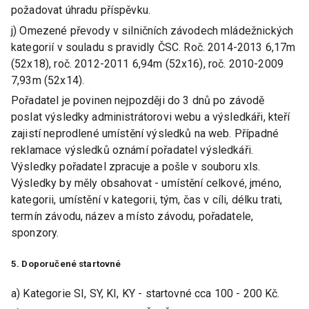
požadovat úhradu příspěvku.
j) Omezené převody v silničních závodech mládežnických
kategorií v souladu s pravidly ČSC. Roč. 2014-2013 6,17m
(52x18), roč. 2012-2011 6,94m (52x16), roč. 2010-2009
7,93m (52x14).
Pořadatel je povinen nejpozději do 3 dnů po závodě
poslat výsledky administrátorovi webu a výsledkáři, kteří
zajistí neprodlené umístění výsledků na web. Případné
reklamace výsledků oznámí pořadatel výsledkáři.
Výsledky pořadatel zpracuje a pošle v souboru xls.
Výsledky by měly obsahovat - umístění celkové, jméno,
kategorii, umístění v kategorii, tým, čas v cíli, délku trati,
termín závodu, název a místo závodu, pořadatele,
sponzory.
5. Doporučené startovné
a) Kategorie SI, SY, KI, KY - startovné cca 100 - 200 Kč.