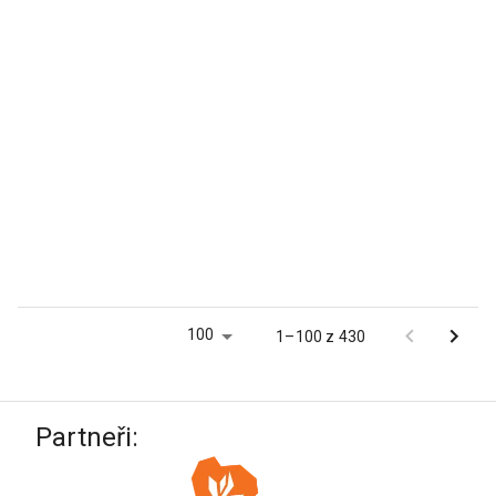
100
1–100 z 430
Partneři: