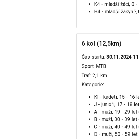
K4 - mladší žáci, 0 -
H4 - mladší žákyně, 
6 kol (12,5km)
Čas startu
:
30.11.2024 11
Sport
:
MTB
Trať
:
2,1 km
Kategorie
:
KI - kadeti, 15 - 16 
J - junioři, 17 - 18 l
A - muži, 19 - 29 let
B - muži, 30 - 39 let
C - muži, 40 - 49 let
D - muži, 50 - 59 le