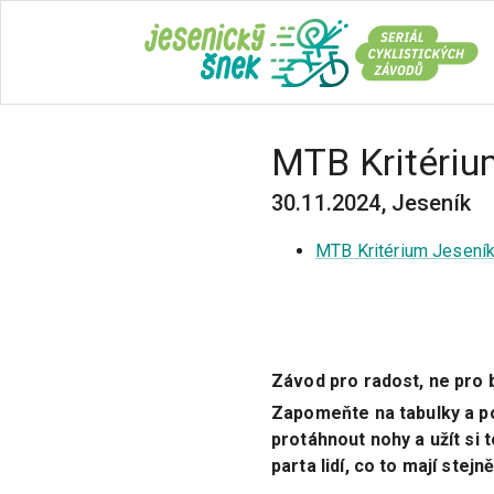
MTB Kritériu
30.11.2024
,
Jeseník
MTB Kritérium Jesení
Závod pro radost, ne pro 
Zapomeňte na tabulky a po
protáhnout nohy a užít si 
parta lidí, co to mají stejně