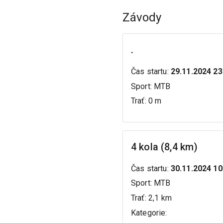
Závody
.
Čas startu
:
29.11.2024 23
Sport
:
MTB
Trať
:
0 m
4 kola (8,4 km)
Čas startu
:
30.11.2024 10
Sport
:
MTB
Trať
:
2,1 km
Kategorie
: