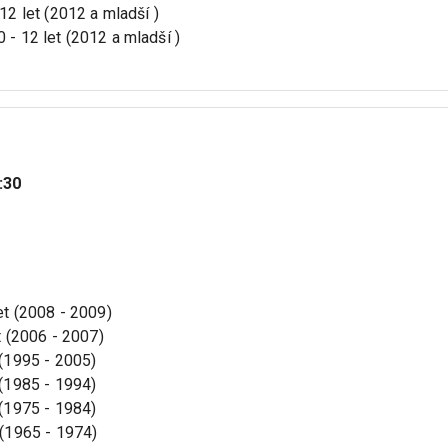
 12 let (2012 a mladší )
0 - 12 let (2012 a mladší )
:30
let (2008 - 2009)
et (2006 - 2007)
 (1995 - 2005)
 (1985 - 1994)
 (1975 - 1984)
t (1965 - 1974)