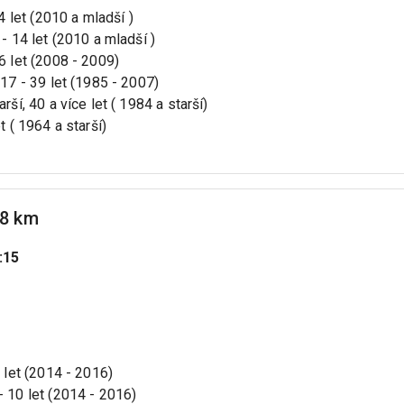
14 let (2010 a mladší )
 - 14 let (2010 a mladší )
16 let (2008 - 2009)
 17 - 39 let (1985 - 2007)
rší, 40 a více let ( 1984 a starší)
t ( 1964 a starší)
,8 km
:15
0 let (2014 - 2016)
- 10 let (2014 - 2016)