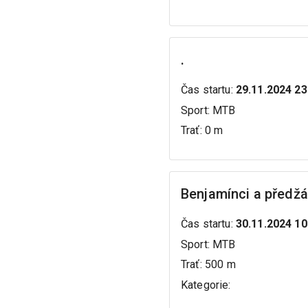
.
Čas startu
:
29.11.2024 23
Sport
:
MTB
Trať
:
0 m
Benjamínci a předž
Čas startu
:
30.11.2024 10
Sport
:
MTB
Trať
:
500 m
Kategorie
: