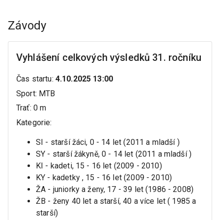
Závody
Vyhlášení celkových výsledků 31. ročníku
Čas startu
:
4.10.2025 13:00
Sport
:
MTB
Trať
:
0 m
Kategorie
:
SI - starší žáci, 0 - 14 let (2011 a mladší )
SY - starší žákyně, 0 - 14 let (2011 a mladší )
KI - kadeti, 15 - 16 let (2009 - 2010)
KY - kadetky , 15 - 16 let (2009 - 2010)
ŽA - juniorky a ženy, 17 - 39 let (1986 - 2008)
ŽB - ženy 40 let a starší, 40 a více let ( 1985 a
starší)