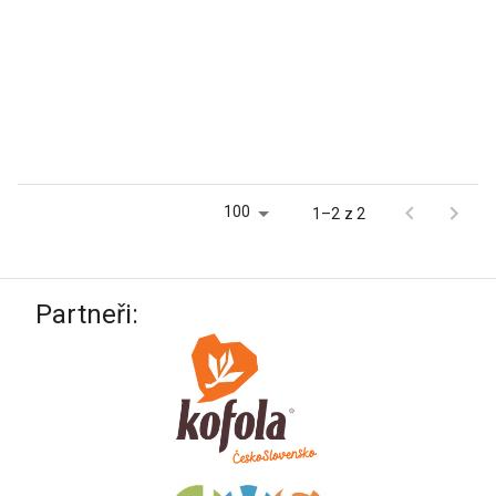
100
1–2 z 2
Partneři: