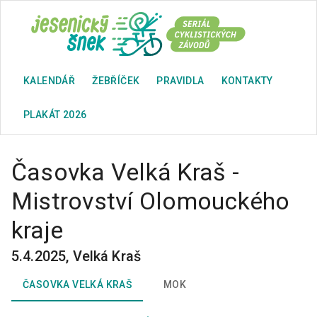
KALENDÁŘ
ŽEBŘÍČEK
PRAVIDLA
KONTAKTY
PLAKÁT 2026
Časovka Velká Kraš -
Mistrovství Olomouckého
kraje
5.4.2025
,
Velká Kraš
ČASOVKA VELKÁ KRAŠ
MOK