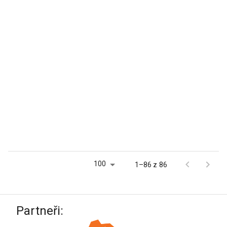
100
1–86 z 86
Partneři: